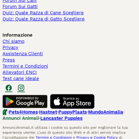
Forum Sui Cani
Forum Sui Gatti
Quiz: Quale Razza di Cane Scegliere
Quiz: Quale Razza di Gatto Scegliere
Informazione
Chi siamo
Privacy
Assistenza Clienti
Press
Termini e Condizioni
Allevatori ENCI
Test cane ideale
Pets4Homes
Hastnet
PuppyPlaats
MundoAnimalia
Annunci Animali
Lancaster Puppies
AnnunciAnimali.it utilizza i cookie su questo sito per migliorare la tua
esperienza utente. L'uso di questo sito Web e di altri servizi implica
l'accettazione dei
Termini e Condizioni
e
Privacy e Cookie Policy
di