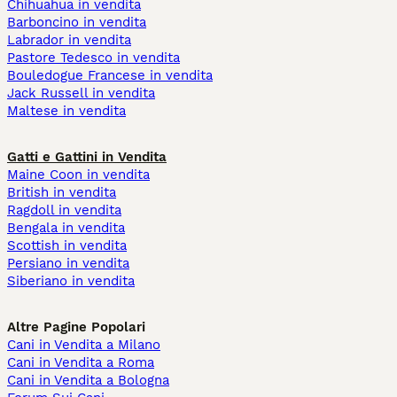
Chihuahua in vendita
Barboncino in vendita
Labrador in vendita
Pastore Tedesco in vendita
Bouledogue Francese in vendita
Jack Russell in vendita
Maltese in vendita
Gatti e Gattini in Vendita
Maine Coon in vendita
British in vendita
Ragdoll in vendita
Bengala in vendita
Scottish in vendita
Persiano in vendita
Siberiano in vendita
Altre Pagine Popolari
Cani in Vendita a Milano
Cani in Vendita a Roma
Cani in Vendita a Bologna