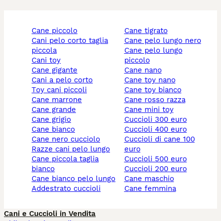
cane piccolo
cane tigrato
cani pelo corto taglia
cane pelo lungo nero
piccola
cane pelo lungo
cani toy
piccolo
cane gigante
cane nano
cani a pelo corto
cane toy nano
toy cani piccoli
cane toy bianco
cane marrone
cane rosso razza
cane grande
cane mini toy
cane grigio
cuccioli 300 euro
cane bianco
cuccioli 400 euro
cane nero cucciolo
cuccioli di cane 100
razze cani pelo lungo
euro
cane piccola taglia
cuccioli 500 euro
bianco
cuccioli 200 euro
cane bianco pelo lungo
cane maschio
addestrato cuccioli
cane femmina
Cani e Cuccioli in Vendita