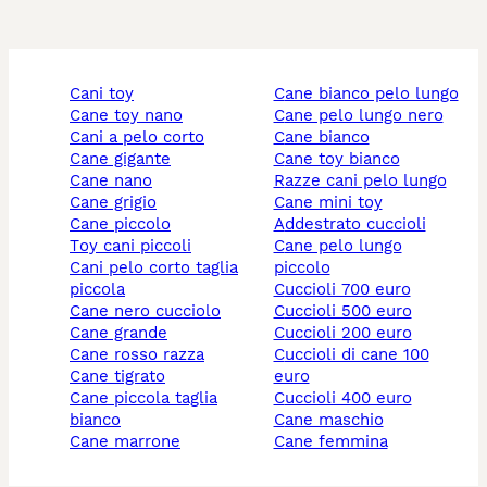
cani toy
cane bianco pelo lungo
cane toy nano
cane pelo lungo nero
cani a pelo corto
cane bianco
cane gigante
cane toy bianco
cane nano
razze cani pelo lungo
cane grigio
cane mini toy
cane piccolo
addestrato cuccioli
toy cani piccoli
cane pelo lungo
cani pelo corto taglia
piccolo
piccola
cuccioli 700 euro
cane nero cucciolo
cuccioli 500 euro
cane grande
cuccioli 200 euro
cane rosso razza
cuccioli di cane 100
cane tigrato
euro
cane piccola taglia
cuccioli 400 euro
bianco
cane maschio
cane marrone
cane femmina