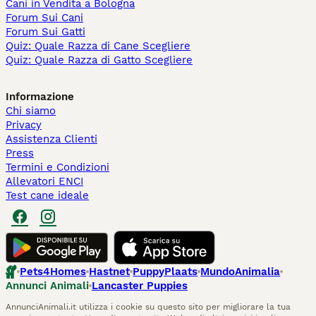
Cani in Vendita a Bologna
Forum Sui Cani
Forum Sui Gatti
Quiz: Quale Razza di Cane Scegliere
Quiz: Quale Razza di Gatto Scegliere
Informazione
Chi siamo
Privacy
Assistenza Clienti
Press
Termini e Condizioni
Allevatori ENCI
Test cane ideale
Pets4Homes
Hastnet
PuppyPlaats
MundoAnimalia
Annunci Animali
Lancaster Puppies
AnnunciAnimali.it utilizza i cookie su questo sito per migliorare la tua