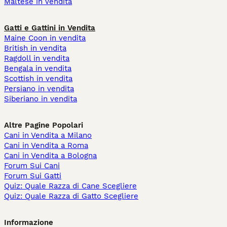
Maltese in vendita
Gatti e Gattini in Vendita
Maine Coon in vendita
British in vendita
Ragdoll in vendita
Bengala in vendita
Scottish in vendita
Persiano in vendita
Siberiano in vendita
Altre Pagine Popolari
Cani in Vendita a Milano
Cani in Vendita a Roma
Cani in Vendita a Bologna
Forum Sui Cani
Forum Sui Gatti
Quiz: Quale Razza di Cane Scegliere
Quiz: Quale Razza di Gatto Scegliere
Informazione