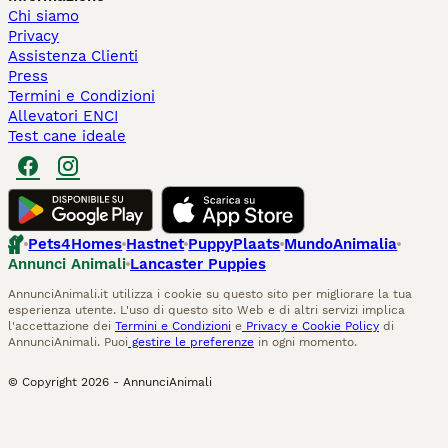
Chi siamo
Privacy
Assistenza Clienti
Press
Termini e Condizioni
Allevatori ENCI
Test cane ideale
Pets4Homes
Hastnet
PuppyPlaats
MundoAnimalia
Annunci Animali
Lancaster Puppies
AnnunciAnimali.it utilizza i cookie su questo sito per migliorare la tua
esperienza utente. L'uso di questo sito Web e di altri servizi implica
l'accettazione dei
Termini e Condizioni
e
Privacy e Cookie Policy
di
AnnunciAnimali. Puoi
gestire le preferenze
in ogni momento.
© Copyright
2026
-
AnnunciAnimali