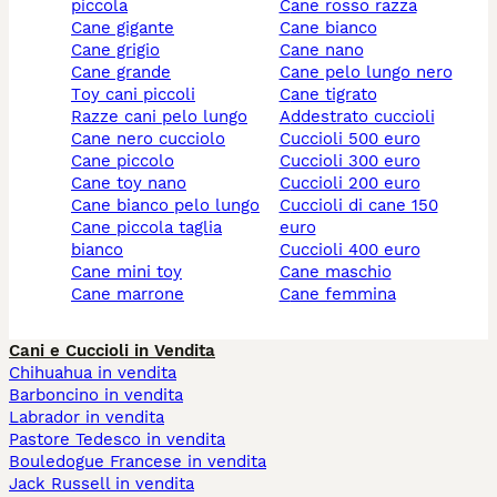
piccola
cane rosso razza
cane gigante
cane bianco
cane grigio
cane nano
cane grande
cane pelo lungo nero
toy cani piccoli
cane tigrato
razze cani pelo lungo
addestrato cuccioli
cane nero cucciolo
cuccioli 500 euro
cane piccolo
cuccioli 300 euro
cane toy nano
cuccioli 200 euro
cane bianco pelo lungo
cuccioli di cane 150
cane piccola taglia
euro
bianco
cuccioli 400 euro
cane mini toy
cane maschio
cane marrone
cane femmina
Cani e Cuccioli in Vendita
Chihuahua in vendita
Barboncino in vendita
Labrador in vendita
Pastore Tedesco in vendita
Bouledogue Francese in vendita
Jack Russell in vendita