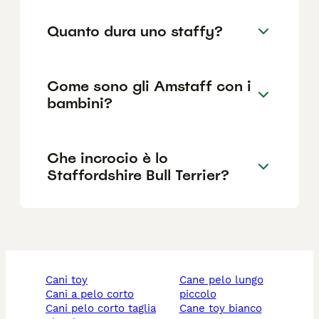
Quanto dura uno staffy?
Come sono gli Amstaff con i
bambini?
Che incrocio è lo
Staffordshire Bull Terrier?
cani toy
cane pelo lungo
cani a pelo corto
piccolo
cani pelo corto taglia
cane toy bianco