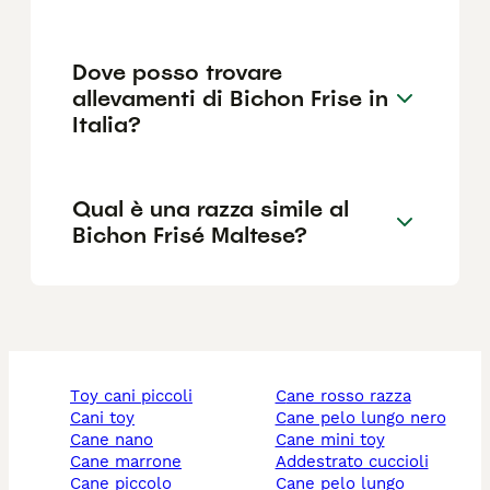
Dove posso trovare
allevamenti di Bichon Frise in
Italia?
Qual è una razza simile al
Bichon Frisé Maltese?
toy cani piccoli
cane rosso razza
cani toy
cane pelo lungo nero
cane nano
cane mini toy
cane marrone
addestrato cuccioli
cane piccolo
cane pelo lungo