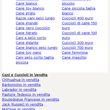
cane bianco
piccolo
cane toy bianco
cane piccola taglia
cane grigio
bianco
razze cani pelo lungo
cuccioli 400 euro
cane grande
cuccioli di cane 150
cane nero cucciolo
euro
cane tigrato
cuccioli di cane 100
cani a pelo corto
euro
cane gigante
cuccioli 300 euro
cane bianco pelo lungo
cuccioli 700 euro
cane toy nano
cane femmina
cani pelo corto taglia
cane maschio
piccola
Cani e Cuccioli in Vendita
Chihuahua in vendita
Barboncino in vendita
Labrador in vendita
Pastore Tedesco in vendita
Bouledogue Francese in vendita
Jack Russell in vendita
Maltese in vendita