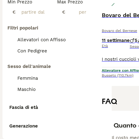
Min Prezzo
Max Prezzo
€
€
Bovaro del Be
Filtri popolari
Bovaro del Bernese
Allevatori con Affisso
11 settimane
5
Età
Sess
Con Pedigree
Sesso dell'animale
Allevatore con Affis
Busseto
(110.7km)
Femmina
Maschio
FAQ
Fascia di età
Quanto 
Generazione
Il costo med