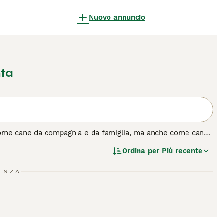
Nuovo annuncio
nta
 come cane da compagnia e da famiglia, ma anche come cane
 per essere dei veri giganti gentili, particolarmente buoni
Ordina per
Più recente
ura e vanta di essere uno dei cani più intelligenti al mondo,
nte bello con il suo mantello tricolore che è una delle sue
ENZA
uesta razza di cane.