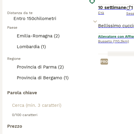
10 settimane
1
Distanza da te
Età
Ses
Paese
Emilia-Romagna (2)
Allevatore con Affis
Busseto
(110.3km)
Lombardia (1)
Regione
PRO
Provincia di Parma (2)
Provincia di Bergamo (1)
Parola chiave
0/100 caratteri
Prezzo