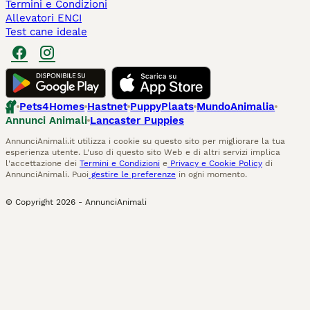
Termini e Condizioni
Allevatori ENCI
Test cane ideale
Pets4Homes
Hastnet
PuppyPlaats
MundoAnimalia
Annunci Animali
Lancaster Puppies
AnnunciAnimali.it utilizza i cookie su questo sito per migliorare la tua
esperienza utente. L'uso di questo sito Web e di altri servizi implica
l'accettazione dei
Termini e Condizioni
e
Privacy e Cookie Policy
di
AnnunciAnimali. Puoi
gestire le preferenze
in ogni momento.
© Copyright
2026
-
AnnunciAnimali