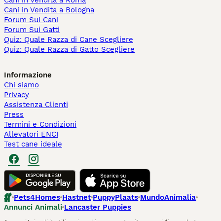
Cani in Vendita a Roma
Cani in Vendita a Bologna
Forum Sui Cani
Forum Sui Gatti
Quiz: Quale Razza di Cane Scegliere
Quiz: Quale Razza di Gatto Scegliere
Informazione
Chi siamo
Privacy
Assistenza Clienti
Press
Termini e Condizioni
Allevatori ENCI
Test cane ideale
Pets4Homes
Hastnet
PuppyPlaats
MundoAnimalia
Annunci Animali
Lancaster Puppies