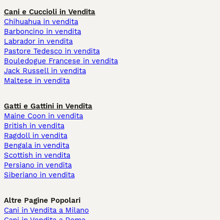
Cani e Cuccioli in Vendita
Chihuahua in vendita
Barboncino in vendita
Labrador in vendita
Pastore Tedesco in vendita
Bouledogue Francese in vendita
Jack Russell in vendita
Maltese in vendita
Gatti e Gattini in Vendita
Maine Coon in vendita
British in vendita
Ragdoll in vendita
Bengala in vendita
Scottish in vendita
Persiano in vendita
Siberiano in vendita
Altre Pagine Popolari
Cani in Vendita a Milano