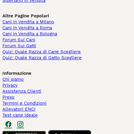
Siberiano in vendita
Altre Pagine Popolari
Cani in Vendita a Milano
Cani in Vendita a Roma
Cani in Vendita a Bologna
Forum Sui Cani
Forum Sui Gatti
Quiz: Quale Razza di Cane Scegliere
Quiz: Quale Razza di Gatto Scegliere
Informazione
Chi siamo
Privacy
Assistenza Clienti
Press
Termini e Condizioni
Allevatori ENCI
Test cane ideale