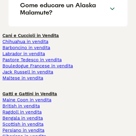
Come educare un Alaska
Malamute?
Cani e Cuccioli in Vendita
Chihuahua in vendita
Barboncino in vendita
Labrador in vendita
Pastore Tedesco in vendita
Bouledogue Francese in vendita
Jack Russell in vendita
Maltese in vendita
Gatti e Gattini in Vendita
Maine Coon in vendita
British in vendita
Ragdoll in vendita
Bengala in vendita
Scottish in vendita
Persiano in vendita