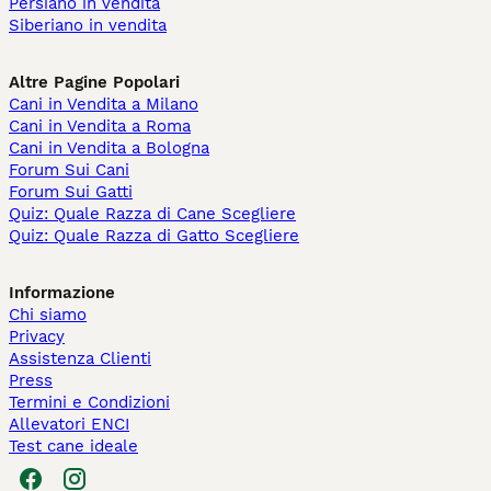
Persiano in vendita
Siberiano in vendita
Altre Pagine Popolari
Cani in Vendita a Milano
Cani in Vendita a Roma
Cani in Vendita a Bologna
Forum Sui Cani
Forum Sui Gatti
Quiz: Quale Razza di Cane Scegliere
Quiz: Quale Razza di Gatto Scegliere
Informazione
Chi siamo
Privacy
Assistenza Clienti
Press
Termini e Condizioni
Allevatori ENCI
Test cane ideale