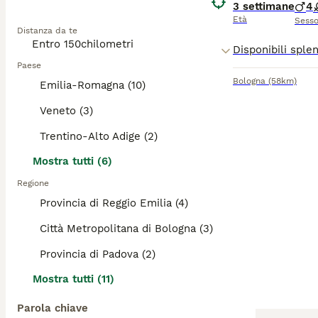
3 settimane
4
Età
Sess
Distanza da te
Paese
Bologna
(58km)
Emilia-Romagna (10)
Veneto (3)
Trentino-Alto Adige (2)
Mostra tutti (6)
Regione
Provincia di Reggio Emilia (4)
Città Metropolitana di Bologna (3)
Provincia di Padova (2)
Mostra tutti (11)
Parola chiave