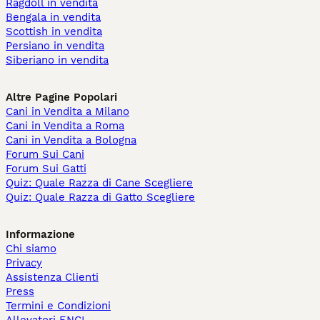
Ragdoll in vendita
Bengala in vendita
Scottish in vendita
Persiano in vendita
Siberiano in vendita
Altre Pagine Popolari
Cani in Vendita a Milano
Cani in Vendita a Roma
Cani in Vendita a Bologna
Forum Sui Cani
Forum Sui Gatti
Quiz: Quale Razza di Cane Scegliere
Quiz: Quale Razza di Gatto Scegliere
Informazione
Chi siamo
Privacy
Assistenza Clienti
Press
Termini e Condizioni