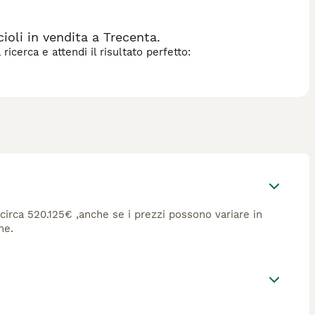
li in vendita a Trecenta.
icerca e attendi il risultato perfetto:
 circa 520.125€ ,anche se i prezzi possono variare in
ne.