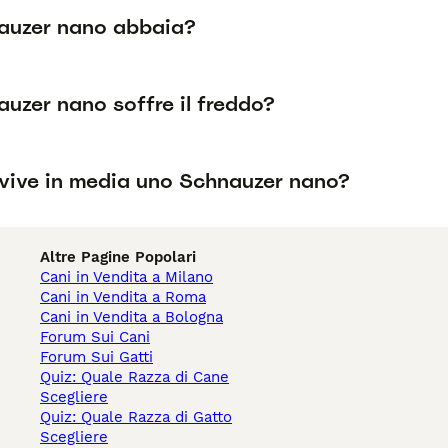
auzer nano abbaia?
uzer nano soffre il freddo?
vive in media uno Schnauzer nano?
Altre Pagine Popolari
Cani in Vendita a Milano
Cani in Vendita a Roma
Cani in Vendita a Bologna
Forum Sui Cani
Forum Sui Gatti
Quiz: Quale Razza di Cane
Scegliere
Quiz: Quale Razza di Gatto
Scegliere