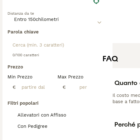
Distanza da te
Parola chiave
0/100 caratteri
FAQ
Prezzo
Min Prezzo
Max Prezzo
Quanto 
€
€
Il costo med
base a fatto
Filtri popolari
Allevatori con Affisso
Perché 
Con Pedigree