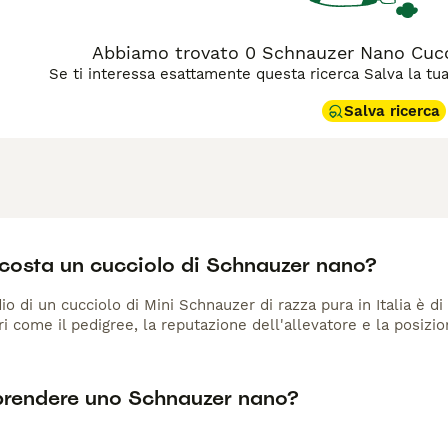
Abbiamo trovato 0 Schnauzer Nano Cuccio
Se ti interessa esattamente questa ricerca Salva la tua r
Salva ricerca
costa un cucciolo di Schnauzer nano?
io di un cucciolo di Mini Schnauzer di razza pura in Italia è di
ri come il pedigree, la reputazione dell'allevatore e la posizio
prendere uno Schnauzer nano?