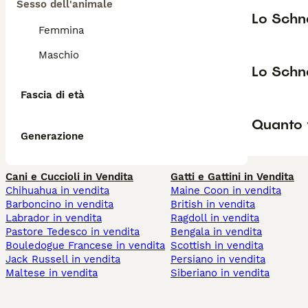
Sesso dell'animale
Lo Schn
Femmina
Maschio
Lo Schna
Fascia di età
Quanto 
Generazione
Cani e Cuccioli in Vendita
Gatti e Gattini in Vendita
Chihuahua in vendita
Maine Coon in vendita
Barboncino in vendita
British in vendita
Labrador in vendita
Ragdoll in vendita
Pastore Tedesco in vendita
Bengala in vendita
Bouledogue Francese in vendita
Scottish in vendita
Jack Russell in vendita
Persiano in vendita
Maltese in vendita
Siberiano in vendita