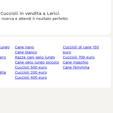
uccioli in vendita a Lerici.
icerca e attendi il risultato perfetto:
 lungo
cane nano
cuccioli di cane 150
cane bianco
euro
nero
razze cani pelo lungo
cuccioli 700 euro
cane pelo lungo piccolo
cane maschio
cuccioli 500 euro
cane femmina
cuccioli 200 euro
cuccioli 400 euro