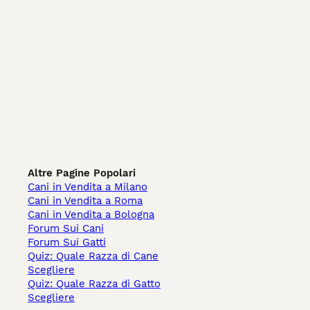
Altre Pagine Popolari
Cani in Vendita a Milano
Cani in Vendita a Roma
Cani in Vendita a Bologna
Forum Sui Cani
Forum Sui Gatti
Quiz: Quale Razza di Cane
Scegliere
Quiz: Quale Razza di Gatto
Scegliere