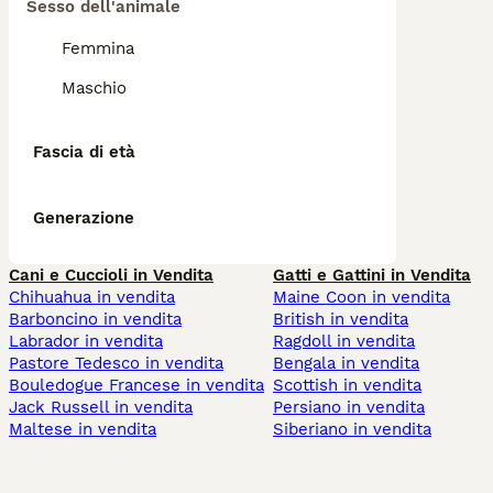
Sesso dell'animale
Femmina
Maschio
Fascia di età
Generazione
Cani e Cuccioli in Vendita
Gatti e Gattini in Vendita
Chihuahua in vendita
Maine Coon in vendita
Barboncino in vendita
British in vendita
Labrador in vendita
Ragdoll in vendita
Pastore Tedesco in vendita
Bengala in vendita
Bouledogue Francese in vendita
Scottish in vendita
Jack Russell in vendita
Persiano in vendita
Maltese in vendita
Siberiano in vendita