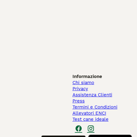
Informazione
Chi siamo
Privacy
Assistenza Clienti
Press
Termini e Condizioni
Allevatori ENCI
Test cane ideale