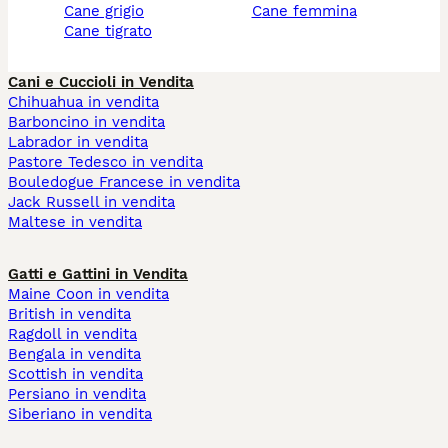
cane grigio
cane femmina
cane tigrato
Cani e Cuccioli in Vendita
Chihuahua in vendita
Barboncino in vendita
Labrador in vendita
Pastore Tedesco in vendita
Bouledogue Francese in vendita
Jack Russell in vendita
Maltese in vendita
Gatti e Gattini in Vendita
Maine Coon in vendita
British in vendita
Ragdoll in vendita
Bengala in vendita
Scottish in vendita
Persiano in vendita
Siberiano in vendita