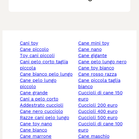
cani toy
cane mini toy
cane piccolo
cane nano
toy cani piccoli
cane gigante
cani pelo corto taglia
cane pelo lungo nero
piccola
cane toy bianco
cane bianco pelo lungo
cane rosso razza
cane pelo lungo
cane piccola taglia
piccolo
bianco
cane grande
cuccioli di cane 150
cani a pelo corto
euro
addestrato cuccioli
cuccioli 200 euro
cane nero cucciolo
cuccioli 400 euro
razze cani pelo lungo
cuccioli 500 euro
cane toy nano
cuccioli di cane 100
cane bianco
euro
cane marrone
cane maschio